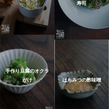
寿司
手作り豆腐のオクラ
がけ
はちみつの酢味噌