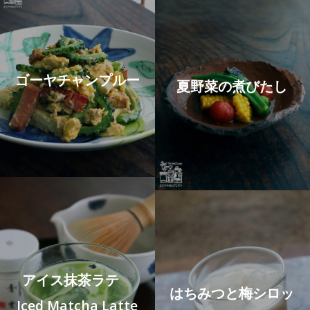
ゴーヤチャンプルー
夏野菜の煮びたし
アイス抹茶ラテ
はちみつと梅シロッ
Iced Matcha Latte