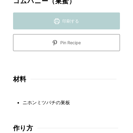
コムハニー（巣蜜）
印刷する
Pin Recipe
材料
ニホンミツバチの巣板
作り方