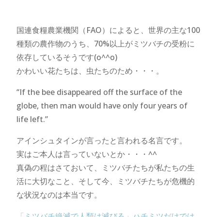
国連食糧農業機関（FAO）によると、世界の主な100
種類の農作物のうち、70%以上がミツバチの受粉に
依存しているそうです(o^^o)
かわいい花たちは、虫たちのため・・・。
“If the bee disappeared off the surface of the
globe, then man would have only four years of
life left.”
アインシュタインが言ったと言われる名言です。
実はご本人は言っていないとか・・・^^
真偽の程はさておいて、ミツバチたちが私たちの生
活に大切なこと、そして今、ミツバチたちが危機的
な状況なのは本当です。
「ミツバチ絶滅で人類は滅びる」ハチミツだけでは