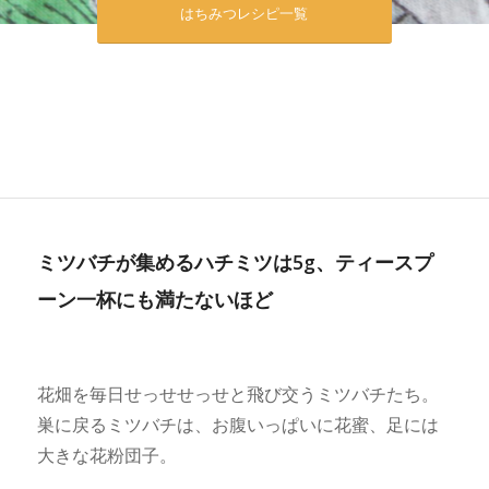
はちみつレシピ一覧
ミツバチが集めるハチミツは5g、ティースプ
ーン一杯にも満たないほど
花畑を毎日せっせせっせと飛び交うミツバチたち。
巣に戻るミツバチは、お腹いっぱいに花蜜、足には
大きな花粉団子。