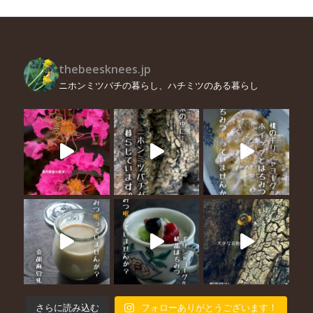
thebeesknees.jp
ニホンミツバチの暮らし、ハチミツのある暮らし
さらに読み込む
フォローありがとうございます！