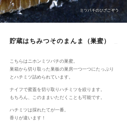
貯蔵はちみつそのまんま（巣蜜）
こちらはニホンミツバチの巣蜜。
巣箱から切り取った巣板の巣房一つ一つにたっぷり
とハチミツ詰められています。
ナイフで蜜蓋を切り取りハチミツを絞ります。
もちろん、このままいただくことも可能です。
ハチミツは採れたてが一番。
香りが違います！