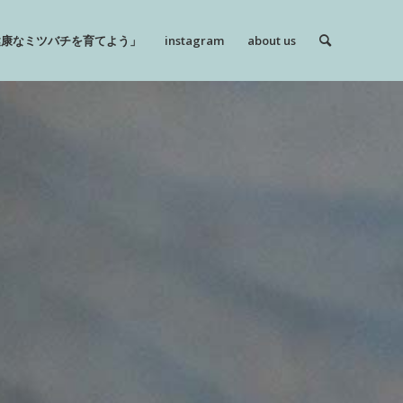
健康なミツバチを育てよう」
instagram
about us