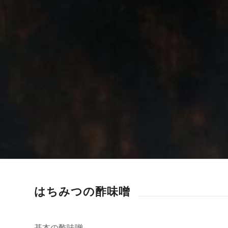
はちみつの酢味噌
基本の酢味噌。