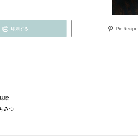
印刷する
Pin Recipe
味噌
ちみつ