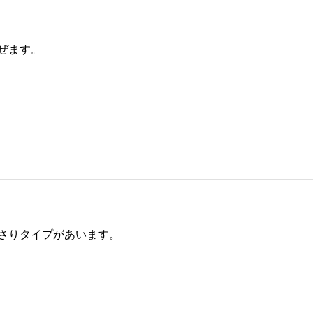
ぜます。
さりタイプがあいます。