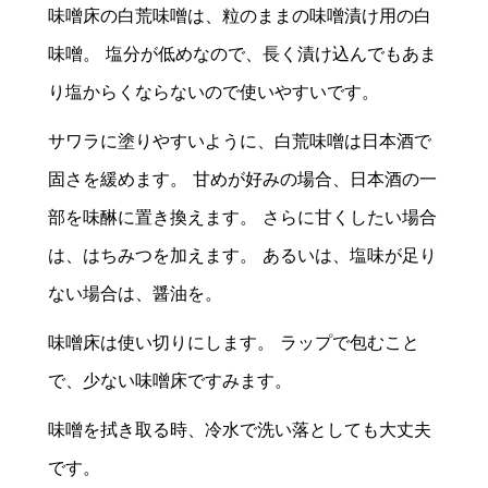
味噌床の白荒味噌は、粒のままの味噌漬け用の白
味噌。
塩分が低めなので、長く漬け込んでもあま
り塩からくならないので使いやすいです。
サワラに塗りやすいように、白荒味噌は日本酒で
固さを緩めます。
甘めが好みの場合、日本酒の一
部を味醂に置き換えます。
さらに甘くしたい場合
は、はちみつを加えます。
あるいは、塩味が足り
ない場合は、醤油を。
味噌床は使い切りにします。
ラップで包むこと
で、少ない味噌床ですみます。
味噌を拭き取る時、冷水で洗い落としても大丈夫
です。