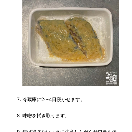
冷蔵庫に2〜4日寝かせます。
味噌を拭き取ります。
焦げ過ぎないように注意しながらサワラを焼