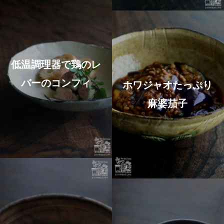
低温調理器で鶏のレ
バーのコンフィ
ホワジャオたっぷり
麻婆茄子