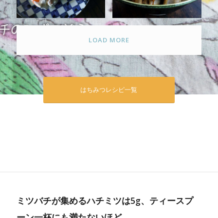
LOAD MORE
はちみつレシピ一覧
ミツバチが集めるハチミツは5g、ティースプ
ーン一杯にも満たないほど