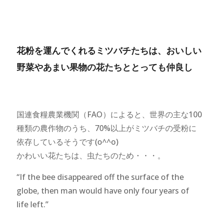
花粉を運んでくれるミツバチたちは、おいしい
野菜やあまい果物の花たちととっても仲良し
国連食糧農業機関（FAO）によると、世界の主な100
種類の農作物のうち、70%以上がミツバチの受粉に
依存しているそうです(o^^o)
かわいい花たちは、虫たちのため・・・。
“If the bee disappeared off the surface of the
globe, then man would have only four years of
life left.”