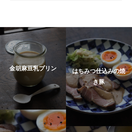
金胡麻豆乳プリン
はちみつ仕込みの焼
き豚