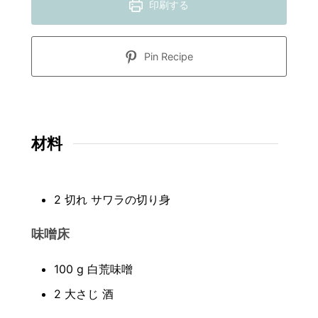
印刷する
Pin Recipe
材料
2
切れ
サワラの切り身
味噌床
100
g
白荒味噌
2
大さじ
酒