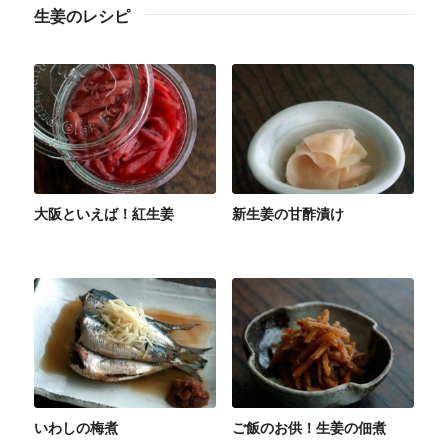
生姜のレシピ
大阪といえば！紅生姜
新生姜の甘酢漬け
いわしの梅煮
ご飯のお供！生姜の佃煮