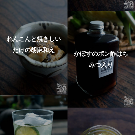
れんこんと焼きしい
たけの胡麻和え
かぼすのポン酢はち
みつ入り