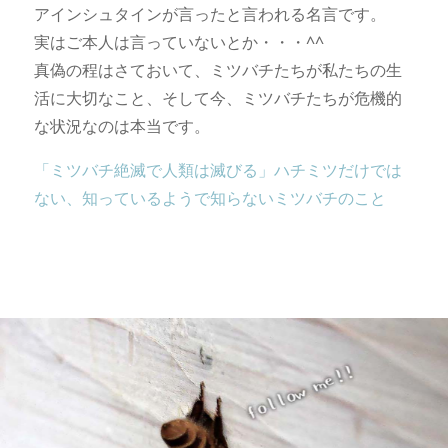
アインシュタインが言ったと言われる名言です。
実はご本人は言っていないとか・・・^^
真偽の程はさておいて、ミツバチたちが私たちの生
活に大切なこと、そして今、ミツバチたちが危機的
な状況なのは本当です。
「ミツバチ絶滅で人類は滅びる」ハチミツだけでは
ない、知っているようで知らないミツバチのこと