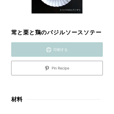
茸と栗と鶏のバジルソースソテー
印刷する
Pin Recipe
材料