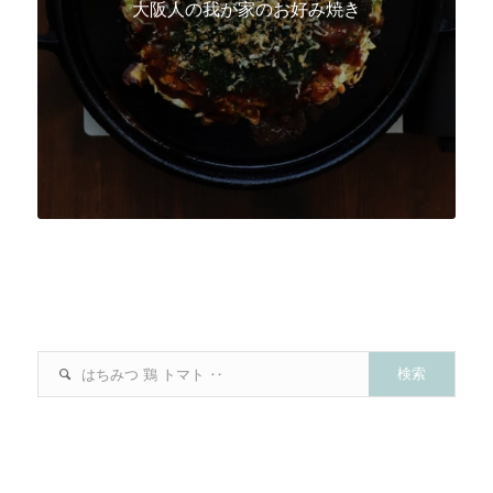
大阪人の我が家のお好み焼き
