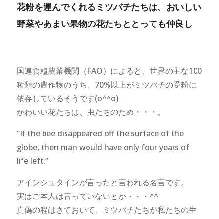
花粉を運んでくれるミツバチたちは、おいしい
野菜やあまい果物の花たちととっても仲良し
国連食糧農業機関（FAO）によると、世界の主な100
種類の農作物のうち、70%以上がミツバチの受粉に
依存しているそうです(o^^o)
かわいい花たちは、虫たちのため・・・。
“If the bee disappeared off the surface of the
globe, then man would have only four years of
life left.”
アインシュタインが言ったと言われる名言です。
実はご本人は言っていないとか・・・^^
真偽の程はさておいて、ミツバチたちが私たちの生