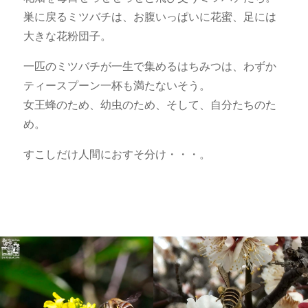
巣に戻るミツバチは、お腹いっぱいに花蜜、足には
大きな花粉団子。
一匹のミツバチが一生で集めるはちみつは、わずか
ティースプーン一杯も満たないそう。
女王蜂のため、幼虫のため、そして、自分たちのた
め。
すこしだけ人間におすそ分け・・・。