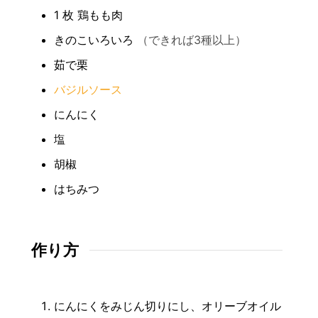
1
枚
鶏もも肉
きのこいろいろ
（できれば3種以上）
茹で栗
バジルソース
にんにく
塩
胡椒
はちみつ
作り方
にんにくをみじん切りにし、オリーブオイル