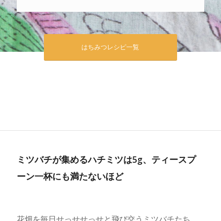
はちみつレシピ一覧
ミツバチが集めるハチミツは5g、ティースプ
ーン一杯にも満たないほど
花畑を毎日せっせせっせと飛び交うミツバチたち。