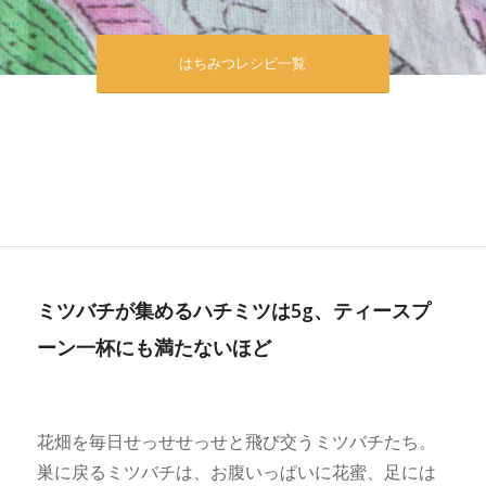
はちみつレシピ一覧
ミツバチが集めるハチミツは5g、ティースプ
ーン一杯にも満たないほど
花畑を毎日せっせせっせと飛び交うミツバチたち。
巣に戻るミツバチは、お腹いっぱいに花蜜、足には