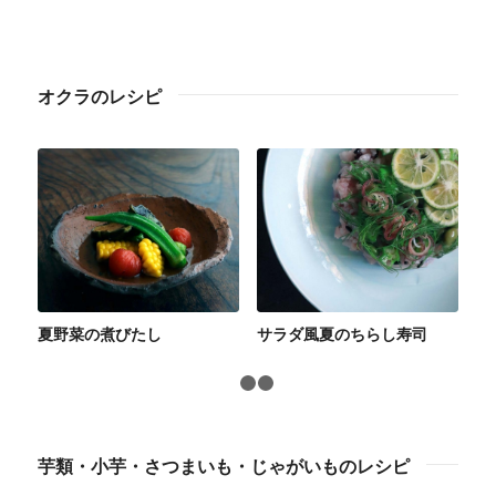
オクラのレシピ
夏野菜の煮びたし
サラダ風夏のちらし寿司
1
2
3
芋類・小芋・さつまいも・じゃがいものレシピ