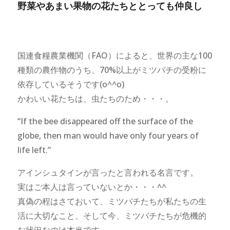
野菜やあまい果物の花たちととっても仲良し
国連食糧農業機関（FAO）によると、世界の主な100
種類の農作物のうち、70%以上がミツバチの受粉に
依存しているそうです(o^^o)
かわいい花たちは、虫たちのため・・・。
“If the bee disappeared off the surface of the
globe, then man would have only four years of
life left.”
アインシュタインが言ったと言われる名言です。
実はご本人は言っていないとか・・・^^
真偽の程はさておいて、ミツバチたちが私たちの生
活に大切なこと、そして今、ミツバチたちが危機的