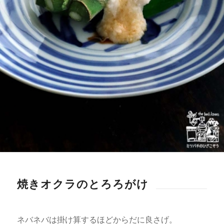
焼きオクラのとろろがけ
ネバネバは掛け算するほどからだに良さげ。