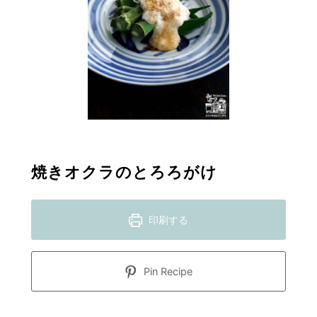
焼きオクラのとろろがけ
印刷する
Pin Recipe