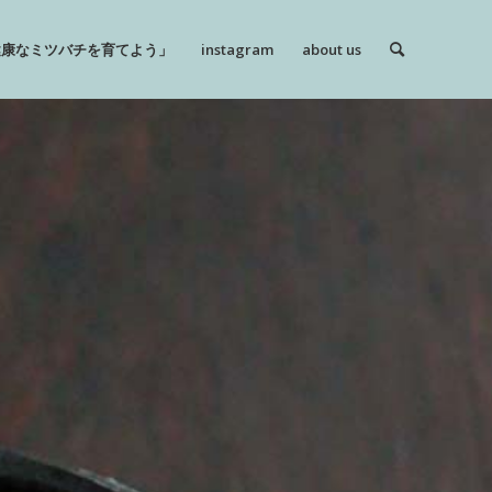
健康なミツバチを育てよう」
instagram
about us