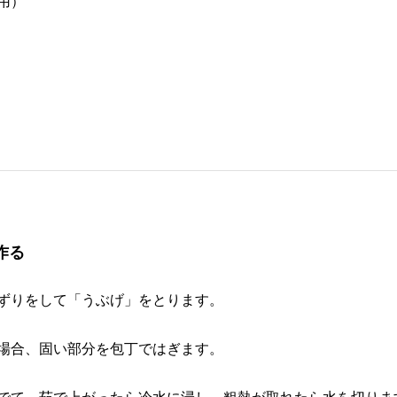
用）
作る
ずりをして「うぶげ」をとります。
場合、固い部分を包丁ではぎます。