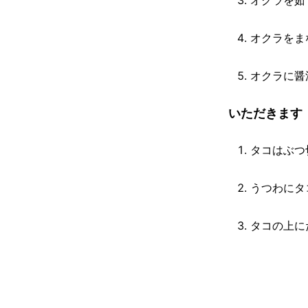
オクラを茹
オクラをま
オクラに醤
いただきます
タコはぶつ
うつわにタ
タコの上に