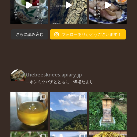
さらに読み込む
フォローありがとうございます！
thebeesknees.apiary.jp
ニホンミツバチとともに – 蜂場だより