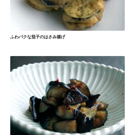
ふわパクな茄子のはさみ揚げ