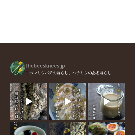
thebeesknees.jp
ニホンミツバチの暮らし、ハチミツのある暮らし