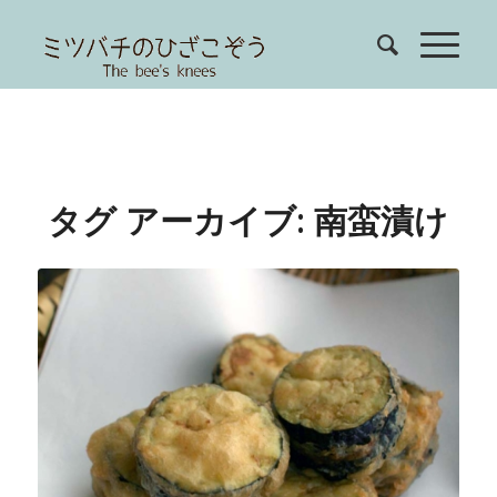
タグ アーカイブ:
南蛮漬け