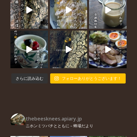
さらに読み込む
フォローありがとうございます！
thebeesknees.apiary.jp
ニホンミツバチとともに – 蜂場だより