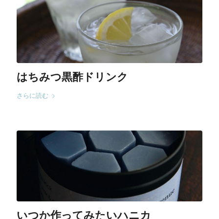
はちみつ黒酢ドリンク
さらに読む
いつか作ってみたいハニカ