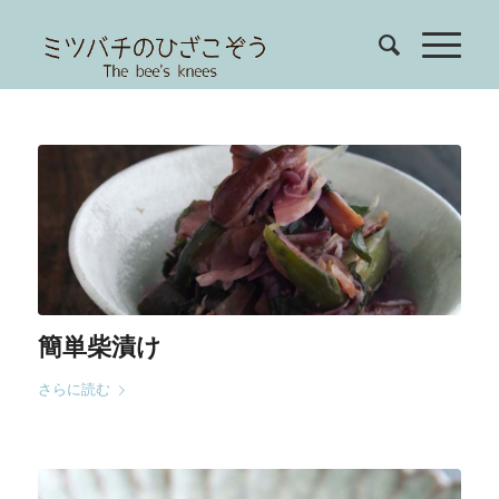
簡単柴漬け
さらに読む