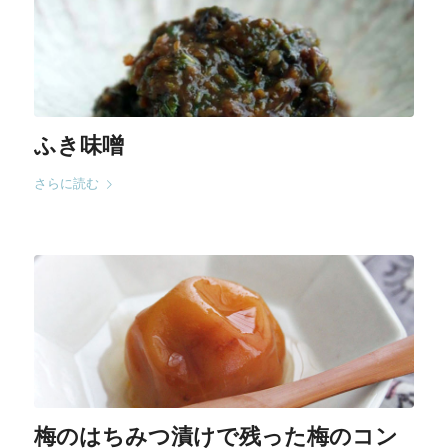
ふき味噌
さらに読む
梅のはちみつ漬けで残った梅のコン