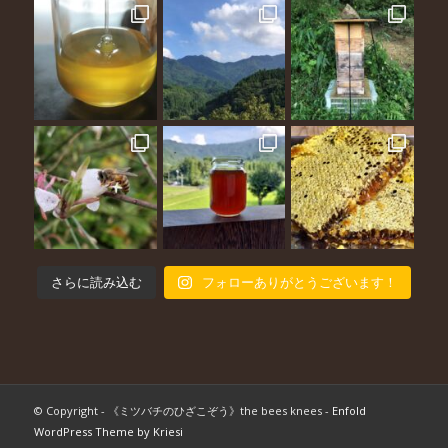
さらに読み込む
フォローありがとうございます！
© Copyright - 《ミツバチのひざこぞう》the bees knees -
Enfold
WordPress Theme by Kriesi