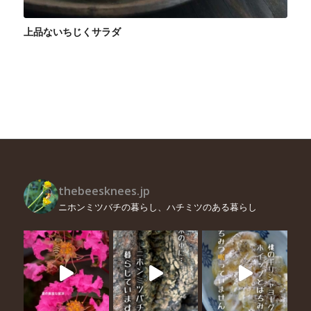
上品ないちじくサラダ
thebeesknees.jp
ニホンミツバチの暮らし、ハチミツのある暮らし