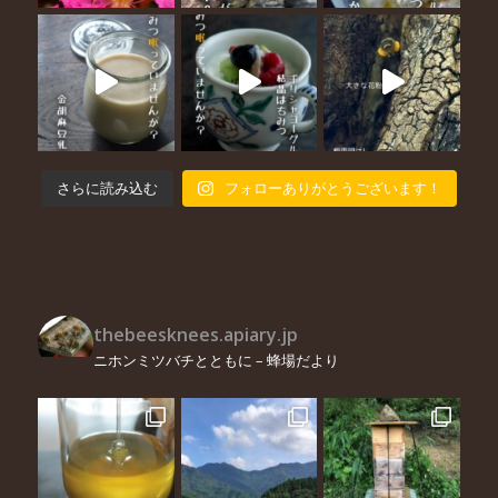
さらに読み込む
フォローありがとうございます！
thebeesknees.apiary.jp
ニホンミツバチとともに – 蜂場だより