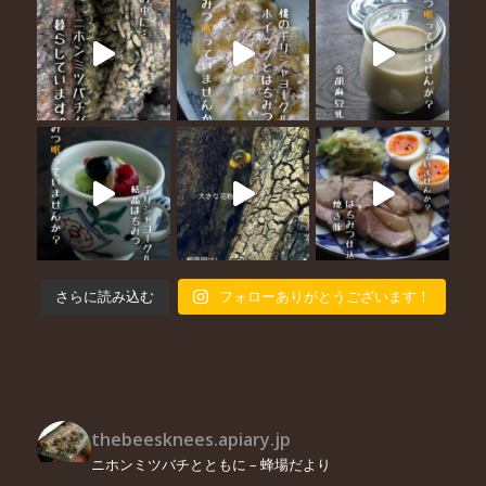
さらに読み込む
フォローありがとうございます！
thebeesknees.apiary.jp
ニホンミツバチとともに – 蜂場だより