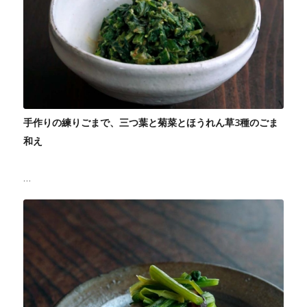
手作りの練りごまで、三つ葉と菊菜とほうれん草3種のごま
和え
…