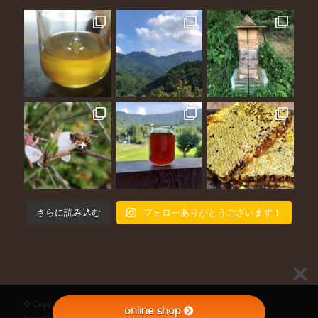
さらに読み込む
フォローありがとうございます！
© Copyright - 《ミツバチのひざこぞう》the bees knees -
Enfold
online shop