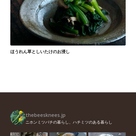
ほうれん草としいたけのお浸し
thebeesknees.jp
ニホンミツバチの暮らし、ハチミツのある暮らし