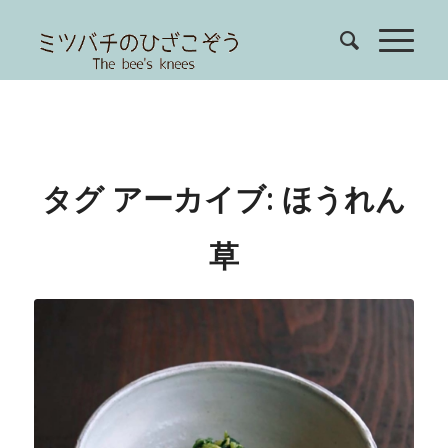
タグ アーカイブ:
ほうれん
草