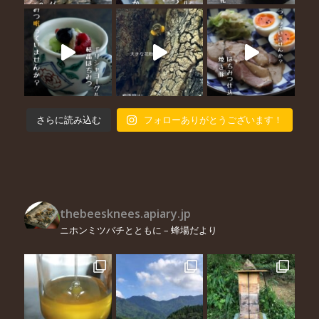
さらに読み込む
フォローありがとうございます！
thebeesknees.apiary.jp
ニホンミツバチとともに – 蜂場だより