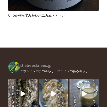
いつか作ってみたいハニカム・・・。
thebeesknees.jp
ニホンミツバチの暮らし、ハチミツのある暮らし