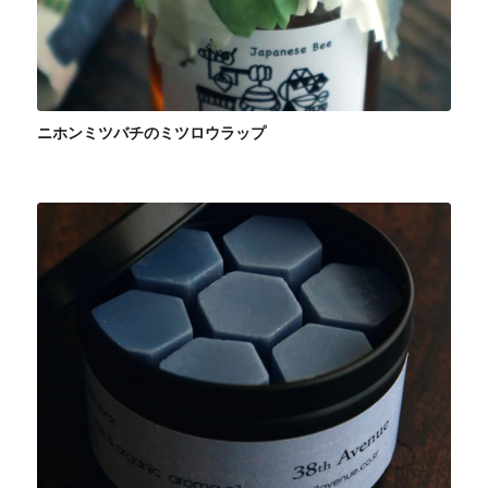
ニホンミツバチのミツロウラップ