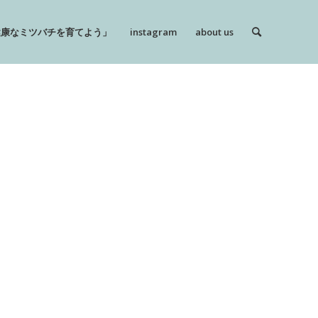
健康なミツバチを育てよう」
instagram
about us