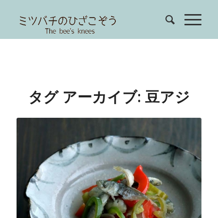
タグ アーカイブ:
豆アジ