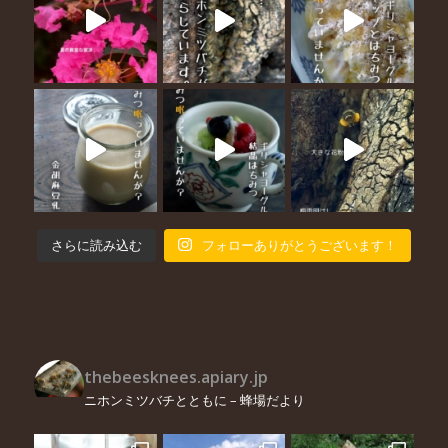
さらに読み込む
フォローありがとうございます！
thebeesknees.apiary.jp
ニホンミツバチとともに – 蜂場だより