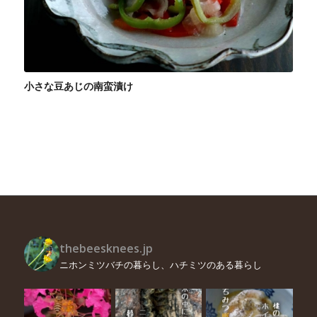
小さな豆あじの南蛮漬け
thebeesknees.jp
ニホンミツバチの暮らし、ハチミツのある暮らし