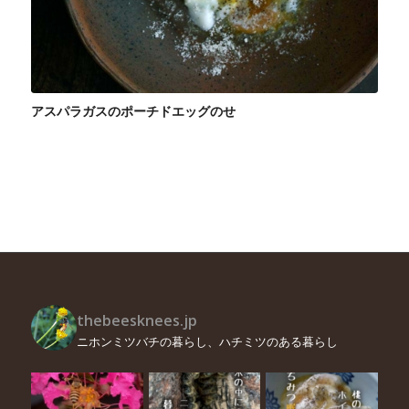
アスパラガスのポーチドエッグのせ
thebeesknees.jp
ニホンミツバチの暮らし、ハチミツのある暮らし