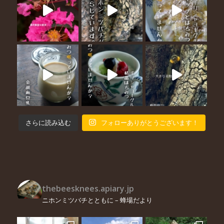
さらに読み込む
フォローありがとうございます！
thebeesknees.apiary.jp
ニホンミツバチとともに – 蜂場だより