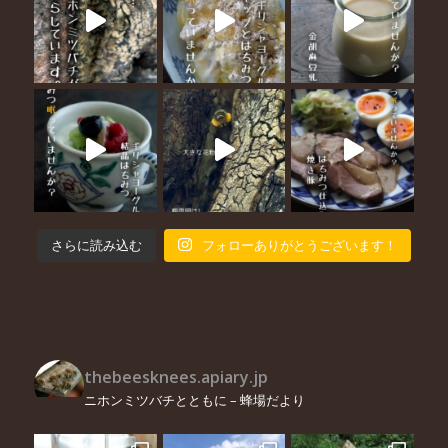
さらに読み込む
フォローありがとうございます！
thebeesknees.apiary.jp
ニホンミツバチとともに – 蜂場だより