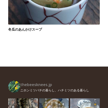
冬瓜のあんかけスープ
thebeesknees.jp
ニホンミツバチの暮らし、ハチミツのある暮らし