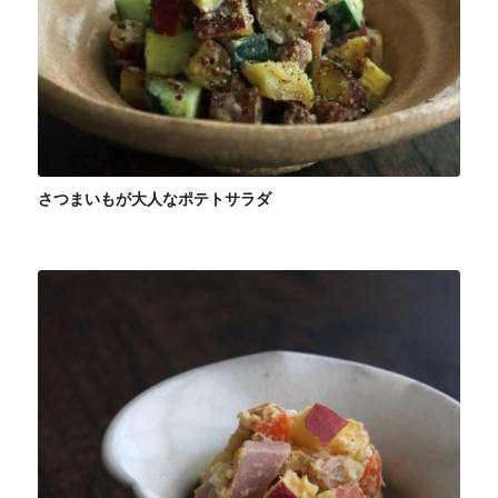
さつまいもが大人なポテトサラダ