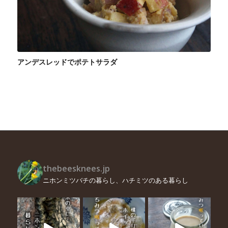
アンデスレッドでポテトサラダ
thebeesknees.jp
ニホンミツバチの暮らし、ハチミツのある暮らし