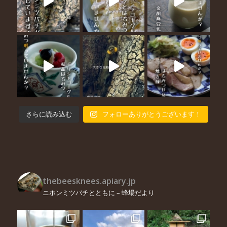
さらに読み込む
フォローありがとうございます！
thebeesknees.apiary.jp
ニホンミツバチとともに – 蜂場だより