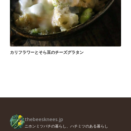
カリフラワーとそら豆のチーズグラタン
thebeesknees.jp
ニホンミツバチの暮らし、ハチミツのある暮らし