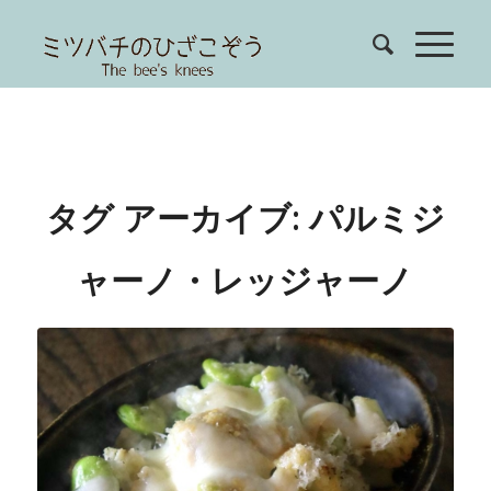
タグ アーカイブ:
パルミジ
ャーノ・レッジャーノ