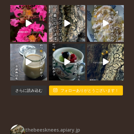
さらに読み込む
フォローありがとうございます！
thebeesknees.apiary.jp