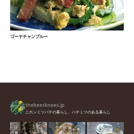
ゴーヤチャンプルー
thebeesknees.jp
ニホンミツバチの暮らし、ハチミツのある暮らし