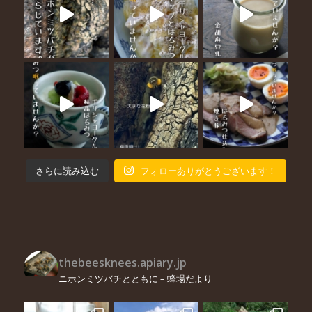
さらに読み込む
フォローありがとうございます！
thebeesknees.apiary.jp
ニホンミツバチとともに – 蜂場だより