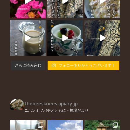
さらに読み込む
フォローありがとうございます！
thebeesknees.apiary.jp
ニホンミツバチとともに – 蜂場だより