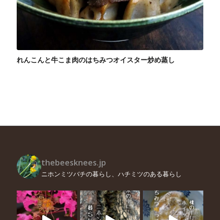
れんこんと牛こま肉のはちみつオイスター炒め蒸し
thebeesknees.jp
ニホンミツバチの暮らし、ハチミツのある暮らし