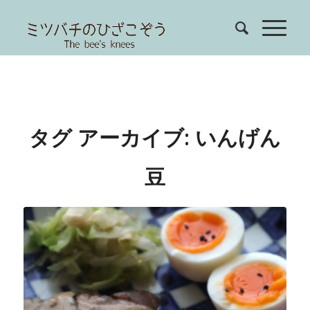
タグ アーカイブ:
いんげん
豆