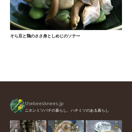
そら豆と鶏のささ身としめじのソテー
thebeesknees.jp
ニホンミツバチの暮らし、ハチミツのある暮らし