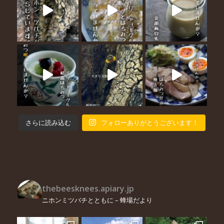
さらに読み込む
フォローありがとうございます！
thebeesknees.apiary.jp
ニホンミツバチとともに – 蜂場だより