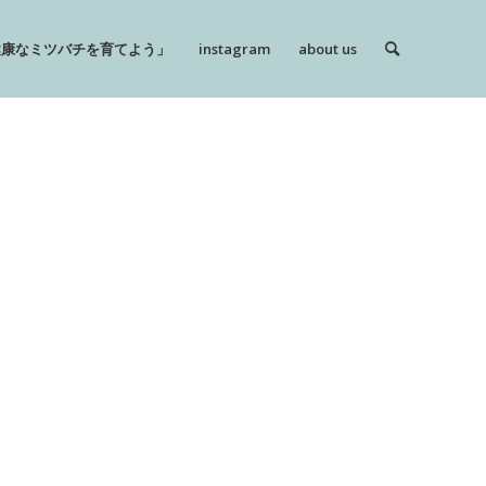
健康なミツバチを育てよう」
instagram
about us