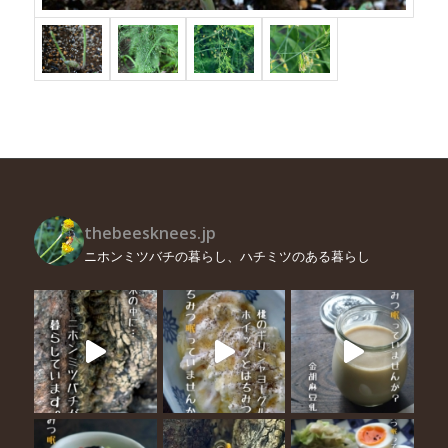
thebeesknees.jp
ニホンミツバチの暮らし、ハチミツのある暮らし