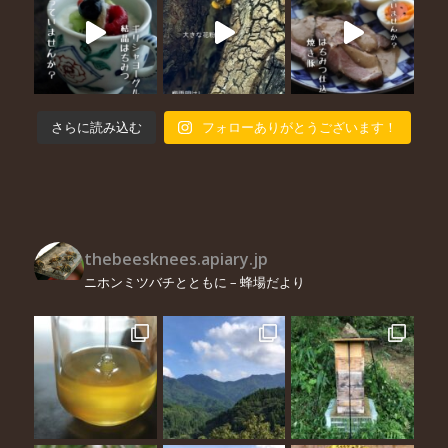
さらに読み込む
フォローありがとうございます！
thebeesknees.apiary.jp
ニホンミツバチとともに – 蜂場だより